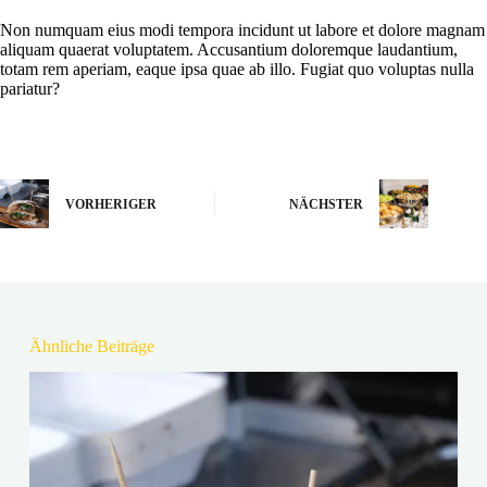
Non numquam eius modi tempora incidunt ut labore et dolore magnam
aliquam quaerat voluptatem. Accusantium doloremque laudantium,
totam rem aperiam, eaque ipsa quae ab illo. Fugiat quo voluptas nulla
pariatur?
VORHERIGER
NÄCHSTER
Ähnliche Beiträge