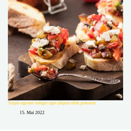
Turpis egestas integer eget aliquet nibh praesent
15. Mai 2022