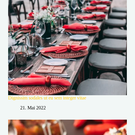
Dignissim sodales ut eu sem integer vitae
21. Mai 2022