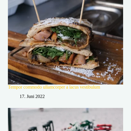
Tempor commodo ullamcorper a lacus vestibulum
17. Juni 2022