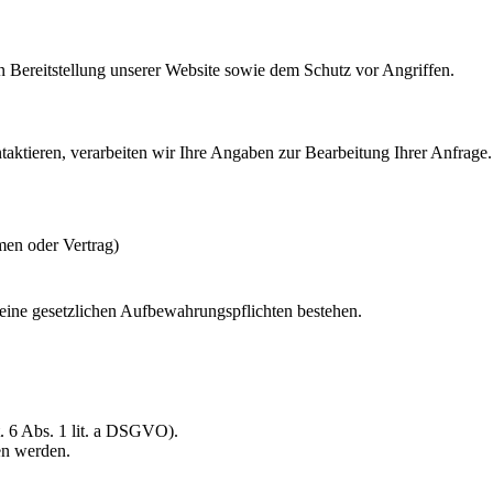
en Bereitstellung unserer Website sowie dem Schutz vor Angriffen.
aktieren, verarbeiten wir Ihre Angaben zur Bearbeitung Ihrer Anfrage.
men oder Vertrag)
keine gesetzlichen Aufbewahrungspflichten bestehen.
. 6 Abs. 1 lit. a DSGVO).
en werden.