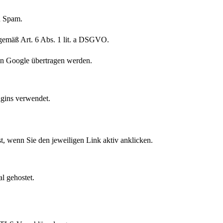
d Spam.
 gemäß Art. 6 Abs. 1 lit. a DSGVO.
an Google übertragen werden.
ugins verwendet.
st, wenn Sie den jeweiligen Link aktiv anklicken.
l gehostet.