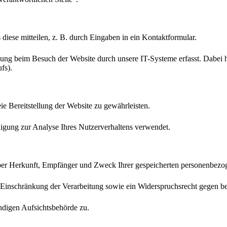
diese mitteilen, z. B. durch Eingaben in ein Kontaktformular.
ng beim Besuch der Website durch unsere IT-Systeme erfasst. Dabei ha
fs).
eie Bereitstellung der Website zu gewährleisten.
igung zur Analyse Ihres Nutzerverhaltens verwendet.
 über Herkunft, Empfänger und Zweck Ihrer gespeicherten personenbez
 Einschränkung der Verarbeitung sowie ein Widerspruchsrecht gegen b
ndigen Aufsichtsbehörde zu.