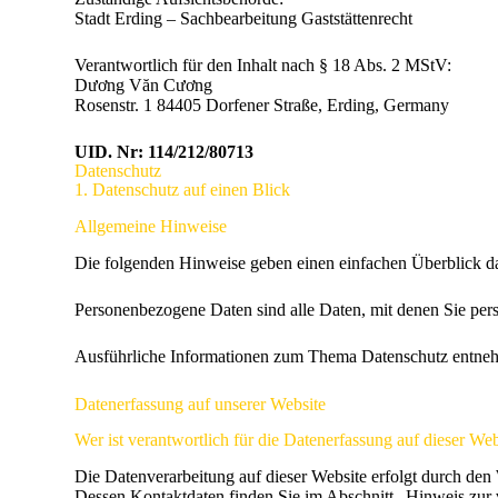
Stadt Erding – Sachbearbeitung Gaststättenrecht
Verantwortlich für den Inhalt nach § 18 Abs. 2 MStV:
Dương Văn Cương
Rosenstr. 1 84405 Dorfener Straße, Erding, Germany
UID. Nr: 114/212/80713
Datenschutz​
1. Datenschutz auf einen Blick
Allgemeine Hinweise
Die folgenden Hinweise geben einen einfachen Überblick da
Personenbezogene Daten sind alle Daten, mit denen Sie pers
Ausführliche Informationen zum Thema Datenschutz entneh
Datenerfassung auf unserer Website
Wer ist verantwortlich für die Datenerfassung auf dieser Web
Die Datenverarbeitung auf dieser Website erfolgt durch den 
Dessen Kontaktdaten finden Sie im Abschnitt „Hinweis zur v