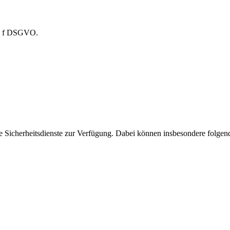
it. f DSGVO.
e Sicherheitsdienste zur Verfügung. Dabei können insbesondere folge