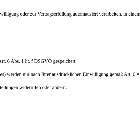
willigung oder zur Vertragserfüllung automatisiert verarbeiten, in ein
t. 6 Abs. 1 lit. f DSGVO gespeichert.
es) werden nur nach Ihrer ausdrücklichen Einwilligung gemäß Art. 6 A
stellungen widerrufen oder ändern.