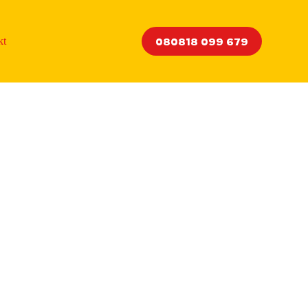
080818 099 679
kt