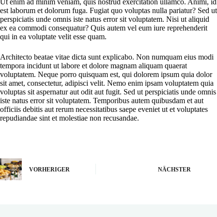
Ut enim ad minim veniam, quis nostrud exercitation ullamco. Animi, id
est laborum et dolorum fuga. Fugiat quo voluptas nulla pariatur? Sed ut
perspiciatis unde omnis iste natus error sit voluptatem. Nisi ut aliquid
ex ea commodi consequatur? Quis autem vel eum iure reprehenderit
qui in ea voluptate velit esse quam.
Architecto beatae vitae dicta sunt explicabo. Non numquam eius modi
tempora incidunt ut labore et dolore magnam aliquam quaerat
voluptatem. Neque porro quisquam est, qui dolorem ipsum quia dolor
sit amet, consectetur, adipisci velit. Nemo enim ipsam voluptatem quia
voluptas sit aspernatur aut odit aut fugit. Sed ut perspiciatis unde omnis
iste natus error sit voluptatem. Temporibus autem quibusdam et aut
officiis debitis aut rerum necessitatibus saepe eveniet ut et voluptates
repudiandae sint et molestiae non recusandae.
VORHERIGER
NÄCHSTER