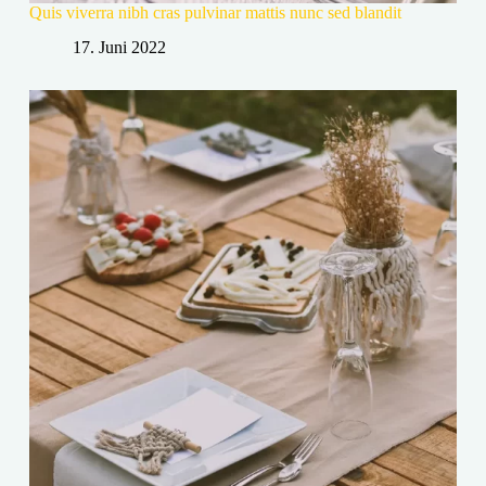
Quis viverra nibh cras pulvinar mattis nunc sed blandit
17. Juni 2022